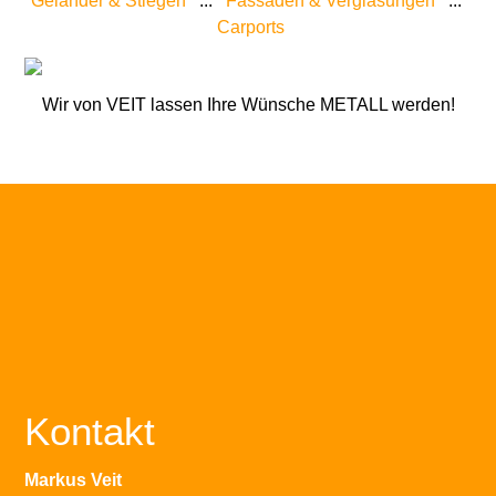
Geländer & Stiegen
...
Fassaden & Verglasungen
...
Carports
Wir von VEIT lassen Ihre Wünsche METALL werden!
Kontakt
Markus Veit