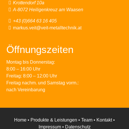
Krottendorf 10a
A-8072 Heiligenkreuz am Waasen
+43 (0)664 63 16 405
markus.veit@veit-metalltechnik.at
Öffnungszeiten
Montag bis Donnerstag:
8:00 – 16:00 Uhr
Freitag: 8:00 – 12:00 Uhr
Freitag nachm. und Samstag vorm.:
nach Vereinbarung
Home
•
Produkte & Leistungen
•
Team
•
Kontakt
•
Impressum
•
Datenschutz